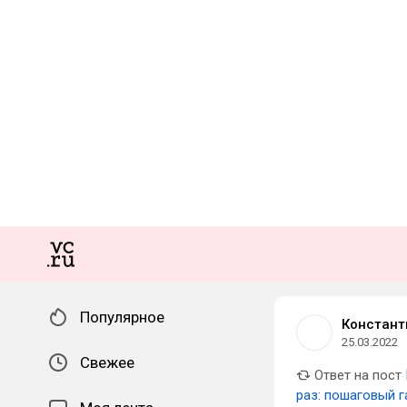
Популярное
Констант
25.03.2022
Свежее
Ответ на пост
раз: пошаговый 