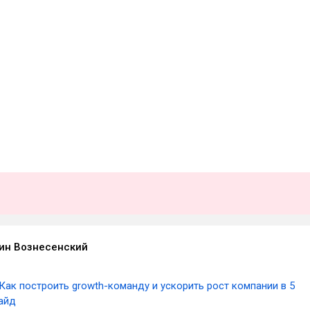
ин Вознесенский
Как построить growth-команду и ускорить рост компании в 5
гайд