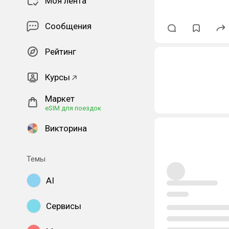
Моя лента
Сообщения
Рейтинг
Курсы
Маркет
eSIM для поездок
Викторина
Темы
AI
Сервисы