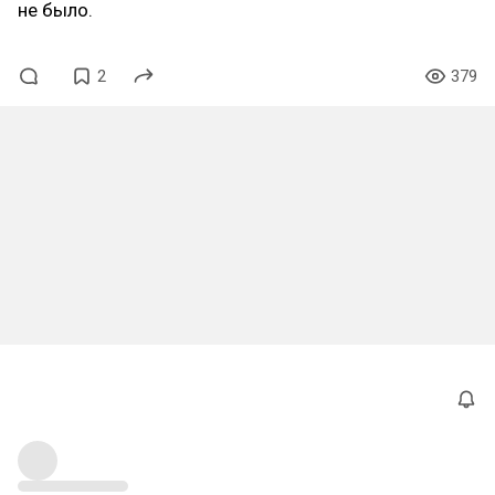
не было.
2
379