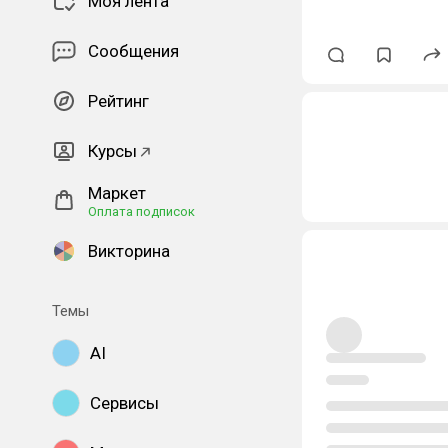
Моя лента
Сообщения
Рейтинг
Курсы
Маркет
Оплата подписок
Викторина
Темы
AI
Сервисы