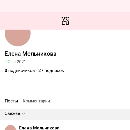
Елена Мельникова
+2
с 2021
0
подписчиков
27
подписок
Посты
Комментарии
Свежее
Елена Мельникова