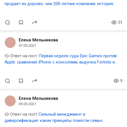
продаёт их дороже, чем 200-летние компании: история
бренда Richard Mille
51
Елена Мельникова
07.05.2021
Ответ на пост
Первая неделя суда Epic Games против
Apple: сравнение iPhone с консолями, выручка Fortnite и
спецусловия для Netflix
9
Елена Мельникова
05.03.2021
Ответ на пост
Сильный менеджмент и
диверсификация: какие принципы помогли семье
Медичи построить один из главных банков