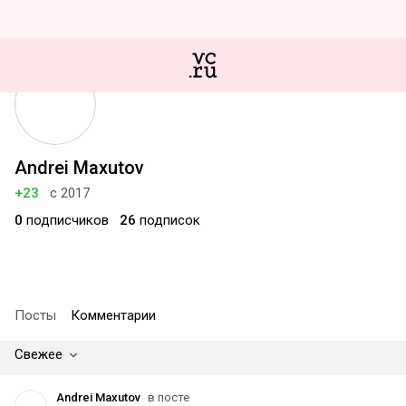
Andrei Maxutov
+23
с 2017
0
подписчиков
26
подписок
Посты
Комментарии
Свежее
Andrei Maxutov
в посте