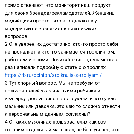
прямо отвечают, что мониторят наш продукт
для своих брендов/рекламодателей. Женщины-
медийщики просто тихо это делают и у
модерации не возникает к ним никаких
вопросов.
2 О, я уверен, их достаточно, кто-то просто себя
не проявляет, а кто-то занимается троллингом,
работаем и с ними. Почитайте вот здесь мы как
раз написали подробную статью о троллях
https://rb.ru/opinion/stolknulis-s-trollyami/
3 Тут спорный вопрос. Мы не требуем от
пользователей указывать имя ребянка и
аватарку, достаточно просто указать, кто у вас
мальчик или девочка, это как-то сложно отнести
к персональным данным, согласны?
4 О таких мужчинах-пользователях как раз
готовим отдельный материал, не был уверен, что