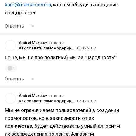
kam@mama.com.ru
, можем обсудить создание
спецпроекта.
Ответить
Andrei Maxutov
в посте
Как создать самомодерируемое сообщество
06.12.2017
не не, мы не про политики) мы за "народность"
1
Ответить
Andrei Maxutov
в посте
Как создать самомодерируемое сообщество
06.12.2017
Мы не ограничиваем пользователей в создании
промопостов, но в зависимости от их
количества, будет действовать умный алгоритм
их распределения по ленте. Алгоритм