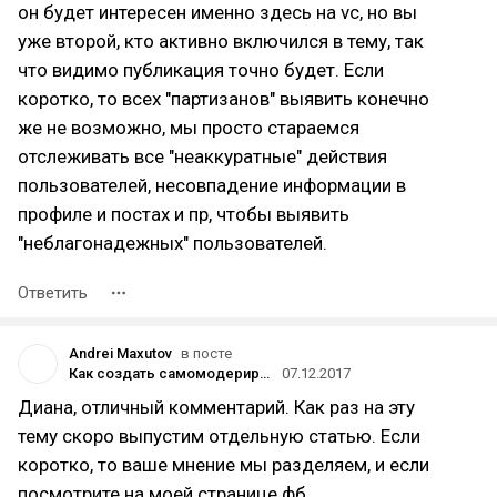
он будет интересен именно здесь на vc, но вы
уже второй, кто активно включился в тему, так
что видимо публикация точно будет. Если
коротко, то всех "партизанов" выявить конечно
же не возможно, мы просто стараемся
отслеживать все "неаккуратные" действия
пользователей, несовпадение информации в
профиле и постах и пр, чтобы выявить
"неблагонадежных" пользователей.
Ответить
Andrei Maxutov
в посте
Как создать самомодерируемое сообщество
07.12.2017
Диана, отличный комментарий. Как раз на эту
тему скоро выпустим отдельную статью. Если
коротко, то ваше мнение мы разделяем, и если
посмотрите на моей странице фб