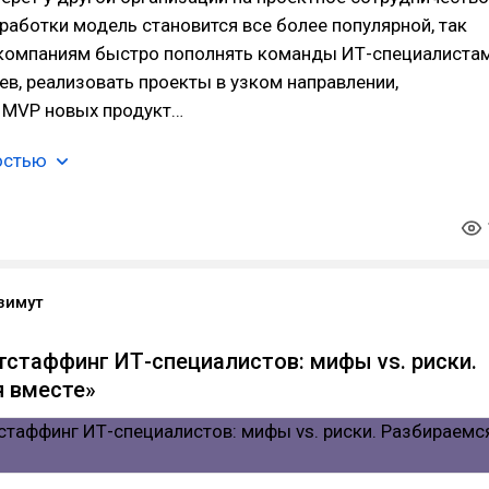
работки модель становится все более популярной, так
 компаниям быстро пополнять команды ИТ-специалистам
ев, реализовать проекты в узком направлении,
 MVP новых продукт…
остью
зимут
тстаффинг ИТ-специалистов: мифы vs. риски.
 вместе»