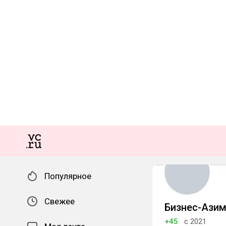
Популярное
Свежее
Бизнес-Азим
+45
с 2021