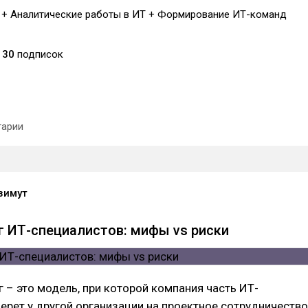
 + Аналитические работы в ИТ + Формирование ИТ-команд
30
подписок
арии
зимут
 ИТ-специалистов: мифы vs риски
 – это модель, при которой компания часть ИТ-
ерет у другой организации на проектное сотрудничество