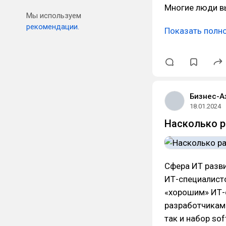
Многие люди 
Мы используем
рекомендации.
Показать полн
Бизнес-А
18.01.2024
Насколько р
Сфера ИТ разви
ИТ-специалисто
«хорошим» ИТ-
разработчикам
так и набор so