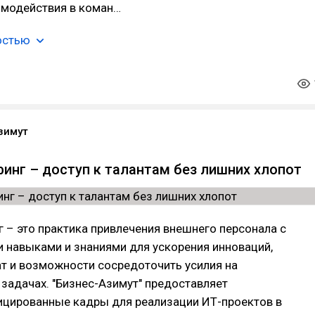
имодействия в коман…
остью
зимут
инг – доступ к талантам без лишних хлопот
 – это практика привлечения внешнего персонала с
 навыками и знаниями для ускорения инноваций,
т и возможности сосредоточить усилия на
 задачах. "Бизнес-Азимут" предоставляет
цированные кадры для реализации ИТ-проектов в