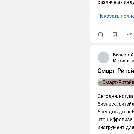
различных инду
Показать полн
Бизнес-А
Маркетпле
Смарт-Ритей
Сегодня, когд
бизнеса, рите
брендов до не
что цифровиза
инструмент для