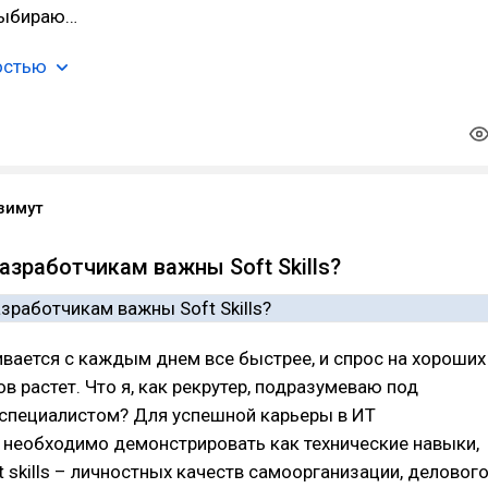
выбираю…
остью
зимут
азработчикам важны Soft Skills?
вается с каждым днем все быстрее, и спрос на хороших
в растет. Что я, как рекрутер, подразумеваю под
специалистом? Для успешной карьеры в ИТ
 необходимо демонстрировать как технические навыки,
ft skills – личностных качеств самоорганизации, деловог