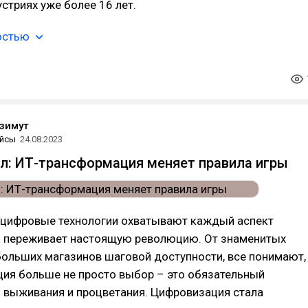
стриях уже более 16 лет.
остью
зимут
йсы
24.08.2023
л: ИТ-трансформация меняет правила игры
а цифровые технологии охватывают каждый аспект
йл переживает настоящую революцию. От знаменитых
больших магазинов шаговой доступности, все понимают,
ция больше не просто выбор – это обязательный
 выживания и процветания. Цифровизация стала