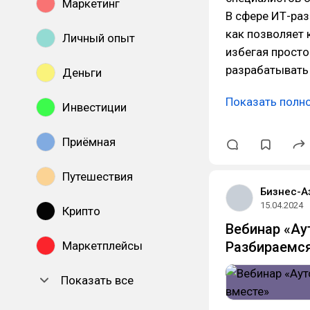
Маркетинг
В сфере ИТ-раз
как позволяет
Личный опыт
избегая просто
разрабатывать
Деньги
Показать полн
Инвестиции
Приёмная
Путешествия
Бизнес-А
15.04.2024
Крипто
Вебинар «Ау
Маркетплейсы
Разбираемся
Показать все