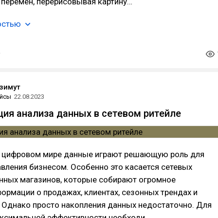
 перемен, перерисовывая картину…
остью
зимут
йсы
22.08.2023
ия анализа данных в сетевом ритейле
 цифровом мире данные играют решающую роль для
вления бизнесом. Особенно это касается сетевых
нных магазинов, которые собирают огромное
ормации о продажах, клиентах, сезонных трендах и
 Однако просто накопления данных недостаточно. Для
ксимальной эффективности необходи…