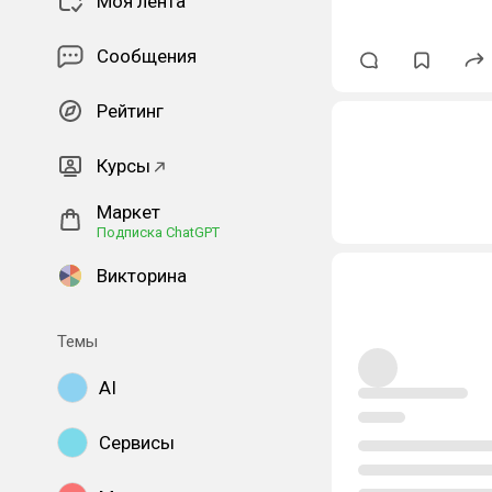
Моя лента
Сообщения
Рейтинг
Курсы
Маркет
Подписка ChatGPT
Викторина
Темы
AI
Сервисы