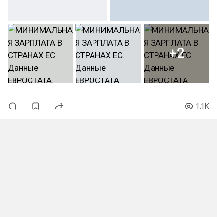
+2
1.1K