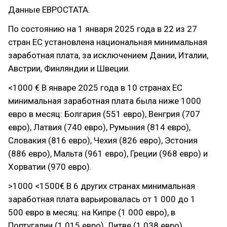
Данные ЕВРОСТАТА.
По состоянию на 1 января 2025 года в 22 из 27
стран ЕС установлена национальная минимальная
заработная плата, за исключением Дании, Италии,
Австрии, Финляндии и Швеции.
<1000 € В январе 2025 года в 10 странах ЕС
минимальная заработная плата была ниже 1000
евро в месяц: Болгария (551 евро), Венгрия (707
евро), Латвия (740 евро), Румыния (814 евро),
Словакия (816 евро), Чехия (826 евро), Эстония
(886 евро), Мальта (961 евро), Греции (968 евро) и
Хорватии (970 евро).
>1000 <1500€ В 6 других странах минимальная
заработная плата варьировалась от 1 000 до 1
500 евро в месяц: на Кипре (1 000 евро), в
Португалии (1 015 евро), Литве (1 038 евро),