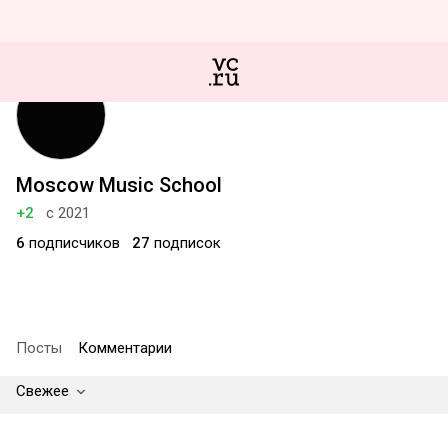
Moscow Music School
+2
с 2021
6
подписчиков
27
подписок
Посты
Комментарии
Свежее