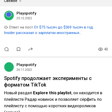
Свежее
Playspotify
25.12.2022
Ответ на пост
От $75 тысяч до $369 тысяч в год:
Insider рассказал о зарплатах иностранных
специалистов в Spotify
40
Playspotify
26.11.2022
Spotify продолжает эксперименты с
форматом TikTok
Новый раздел
Explore this playlist
, он находится в
плейлисте Радар новинок и позволяет сёрфить по
плейлисту с помощью коротких видеороликов