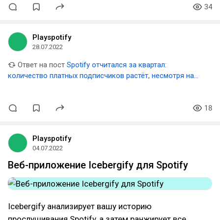
34
Playspotify
28.07.2022
Ответ на пост
Spotify отчитался за квартал:
количество платных подписчиков растёт, несмотря на
потери в России
18
Playspotify
04.07.2022
Веб-приложение Icebergify для Spotify
Icebergify анализирует вашу историю
прослушивания Spotify, а затем ранжирует все