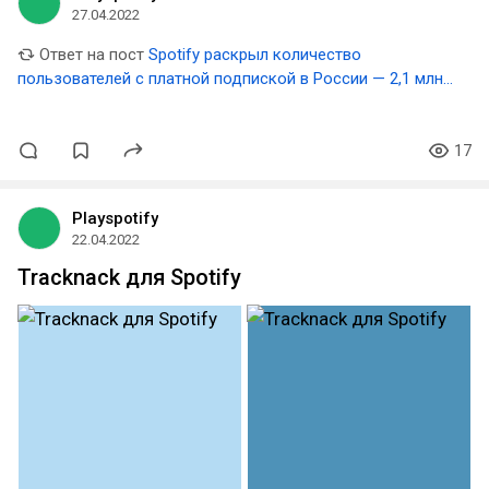
27.04.2022
Ответ на пост
Spotify раскрыл количество
пользователей с платной подпиской в России — 2,1 млн
человек
17
Playspotify
22.04.2022
Tracknack для Spotify