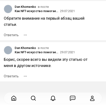
Dan Khomenko
в посте
Как NFT-искусство помогает начинающим художникам прославиться?
29.07.2021
Обратите внимание на первый абзац вашей
статьи.
Ответить
Dan Khomenko
в посте
Как NFT-искусство помогает начинающим художникам прославиться?
29.07.2021
Борис, скорее всего вы видели эту статью от
меня в другом источнике.
Ответить