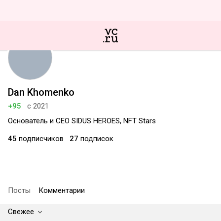
Dan Khomenko
+95
с 2021
Основатель и CEO SIDUS HEROES, NFT Stars
45
подписчиков
27
подписок
Посты
Комментарии
Свежее