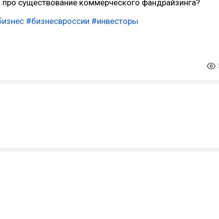
 про существование коммерческого фандрайзинга?
бизнес
#бизнесвроссии
#инвесторы