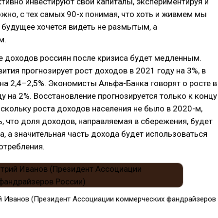
тивно инвестируют свои капиталы, экспериментируя и
жно, с тех самых 90-х понимая, что хоть и живмем мы
, будущее хочется видеть не размытым, а
м.
е доходов россиян после кризиса будет медленным.
тия прогнозирует рост доходов в 2021 году на 3%, в
а 2,4–2,5%. Экономисты Альфа-Банка говорят о росте в
 на 2%. Восстановление прогнозируется только к концу
оскольку роста доходов населения не было в 2020-м,
 что доля доходов, направляемая в сбережения, будет
а, а значительная часть дохода будет использоваться
отребления.
й Иванов (Президент Ассоциации коммерческих фандрайзеров