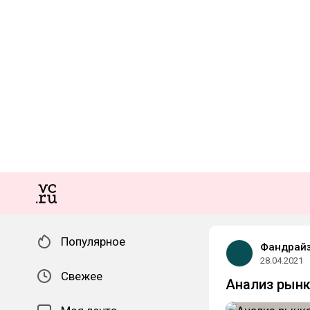
Популярное
Фандрайз
28.04.2021
Свежее
Анализ рынк