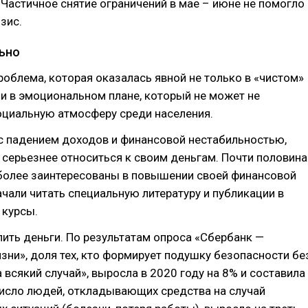
 Частичное снятие ограничений в мае – июне не помогло
зис.
ьно
роблема, которая оказалась явной не только в «чистом»
 и в эмоциональном плане, который не может не
оциальную атмосферу среди населения.
с падением доходов и финансовой нестабильностью,
 серьезнее относиться к своим деньгам. Почти половина
 более заинтересованы в повышении своей финансовой
ачали читать специальную литературу и публикации в
 курсы.
ить деньги. По результатам опроса «Сбербанк —
зни», доля тех, кто формирует подушку безопасности бе
а всякий случай», выросла в 2020 году на 8% и составила
Число людей, откладывающих средства на случай