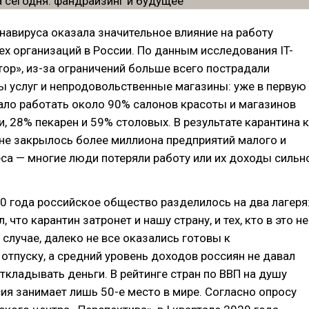
авируса оказала значительное влияние на работу
ех организаций в России. По данным исследования IT-
ор», из-за ограничений больше всего пострадали
 услуг и непродовольственные магазины: уже в первую
ало работать около 90% салонов красоты и магазинов
, 28% пекарен и 59% столовых. В результате карантина к
ане закрылось более миллиона предприятий малого и
са — многие люди потеряли работу или их доходы сильн
0 года российское общество разделилось на два лагеря
л, что карантин затронет и нашу страну, и тех, кто в это не
 случае, далеко не все оказались готовы к
тпуску, а средний уровень доходов россиян не давал
кладывать деньги. В рейтинге стран по ВВП на душу
ия занимает лишь 50-е место в мире. Согласно опросу