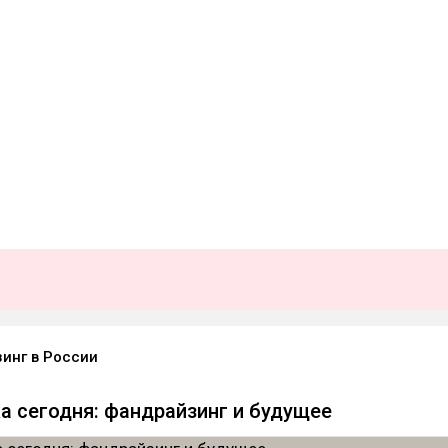
инг в России
а сегодня: фандрайзинг и будущее