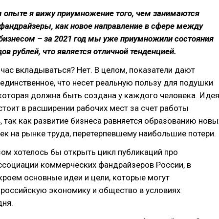
 опыте я вижу приумножение того, чем занимаются
фандрайзеры, как новое направление в сфере между
бизнесом – за 2021 год мы уже приумножили состояния
дов рублей, что является отличной тенденцией.
час вкладываться? Нет. В целом, показатели дают
о единственное, что несет реальную пользу для подушки
которая должна быть создана у каждого человека. Иде
тоит в расширении рабочих мест за счет работы
 так как развитие бизнеса равняется образованию новы
ек на рынке труда, перетерпевшему наибольшие потери.
ом хотелось бы открыть цикл публикаций про
ссоциации коммерческих фандрайзеров России, в
роем основные идеи и цели, которые могут
 российскую экономику и общество в условиях
дня.