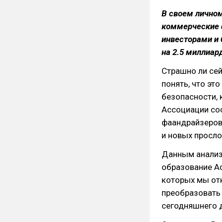
В своем личном
коммерческие 
инвесторами и 
на 2.5 миллиар
Страшно ли сей
понять, что эт
безопасности, 
Ассоциации сос
фаандрайзеров,
и новых просло
Данным анализ
образование А
которых мы отк
преобразовать
сегодняшнего 