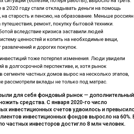
 ситуаций (болезни, потеря работы), выросло на треть.
 в 2020 году стали откладывать деньги на помощь
 на старость и пенсию, на образование. Меньше россиян
а путешествия, ремонт, покупку бытовой техники.
ботой вследствие кризиса заставили людей
истему ценностей и копить на необходимые вещи,
 развлечений и дорогих покупок.
инвестиций тоже потерпел изменения. Люди увидели
й в долгосрочной перспективе, и, хотя рынок
 сегменте частных домов вырос на несколько этапов,
е рассмотрели вклады не только под матрас.
рыли для себя фондовый рынок — дополнительный
ножить средства. С января 2020-го число
ых инвестиционных счетов удвоилось и превысил
 клиентов инвестиционных фондов выросло на 60%. 
ло частных инвесторов достигло 8 млн человек.