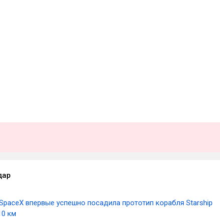
дар
SpaceX впервые успешно посадила прототип корабля Starship
10 км