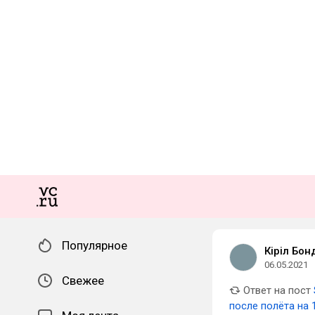
Популярное
Кіріл Бон
06.05.2021
Свежее
Ответ на пост
после полёта на 