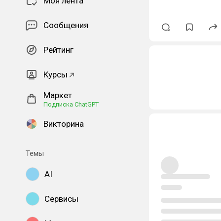
Моя лента
Сообщения
Рейтинг
Курсы
Маркет
Подписка ChatGPT
Викторина
Темы
AI
Сервисы