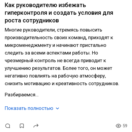
Как руководителю избежать
гиперконтроля и создать условия для
роста сотрудников
Многие руководители, стремясь повысить
производительность своих команд, приходят к
микроменеджменту и начинают пристально
следить за всеми аспектами работы. Но
чрезмерный контроль не всегда приводит к
улучшению результатов. Более того, он может
негативно повлиять на рабочую атмосферу,
снизить мотивацию и креативность сотрудников.
Разбираемся…
Показать полностью
59