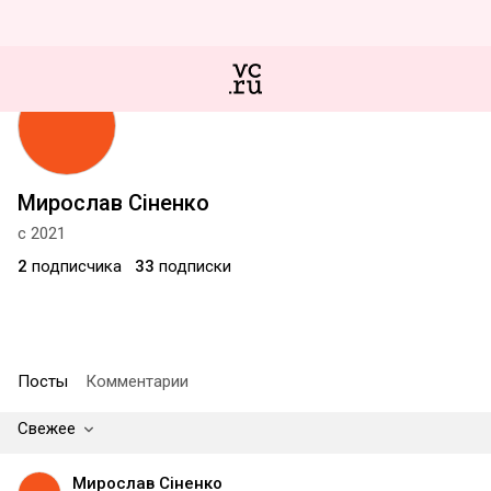
Мирослав Сіненко
с 2021
2
подписчика
33
подписки
Посты
Комментарии
Свежее
Мирослав Сіненко