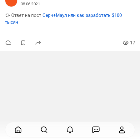
08.06.2021
Ответ на пост
Серч+Маул или как заработать $100
тысяч
17