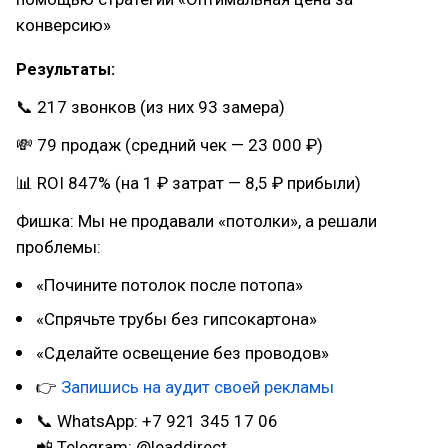
конверсию»
Результаты:
📞 217 звонков (из них 93 замера)
💸 79 продаж (средний чек — 23 000 ₽)
📊 ROI 847% (на 1 ₽ затрат — 8,5 ₽ прибыли)
Фишка: Мы не продавали «потолки», а решали
проблемы:
«Почините потолок после потопа»
«Спрячьте трубы без гипсокартона»
«Сделайте освещение без проводов»
👉
Запишись на аудит своей рекламы
📞 WhatsApp: +7 921 345 17 06
📲 Telegram: @leaddirect