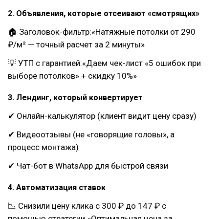
2. Объявления, которые отсеивают «смотрящих»
🏠 Заголовок-фильтр:«Натяжные потолки от 290
₽/м² — точный расчет за 2 минуты»
💡 УТП с гарантией:«Даем чек-лист «5 ошибок при
выборе потолков» + скидку 10%»
3. Лендинг, который конвертирует
✔ Онлайн-калькулятор (клиент видит цену сразу)
✔ Видеоотзывы (не «говорящие головы», а
процесс монтажа)
✔ Чат-бот в WhatsApp для быстрой связи
4. Автоматизация ставок
📉 Снизили цену клика с 300 ₽ до 147 ₽ с
помощью стратегии «Оптимальная цена за