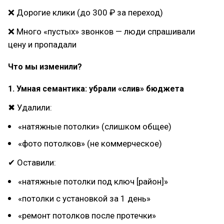
❌ Дорогие клики (до 300 ₽ за переход)
❌ Много «пустых» звонков — люди спрашивали
цену и пропадали
Что мы изменили?
1. Умная семантика: убрали «слив» бюджета
✖ Удалили:
«натяжные потолки» (слишком общее)
«фото потолков» (не коммерческое)
✔ Оставили:
«натяжные потолки под ключ [район]»
«потолки с установкой за 1 день»
«ремонт потолков после протечки»