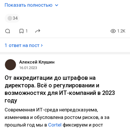
Показать полностью
34
1
1.2K
1 ответ на пост
Алексей Клушин
16.01.2023
От аккредитации до штрафов на
директора. Всё о регулировании и
возможностях для ИТ-компаний в 2023
году
Современная ИТ-среда непредсказуема,
изменчива и обусловлена ростом рисков, а за
прошлый год мы в
Cortel
фиксируем и рост