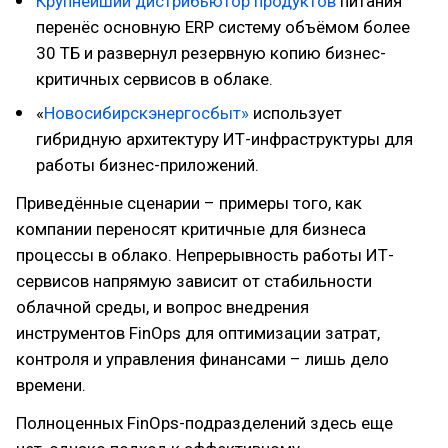
Крупнейший дистрибьютор продуктов
питания
перенёс основную ERP систему объёмом более
30 ТБ и развернул резервную копию бизнес-
критичных сервисов в облаке.
«
Новосибирскэнергосбыт»
использует
гибридную архитектуру ИТ-инфраструктуры для
работы бизнес-приложений.
Приведённые сценарии – примеры того, как
компании переносят критичные для бизнеса
процессы в облако. Непрерывность работы ИТ-
сервисов напрямую зависит от стабильности
облачной среды, и вопрос внедрения
инструментов FinOps для оптимизации затрат,
контроля и управления финансами – лишь дело
времени.
Полноценных FinOps-подразделений здесь еще