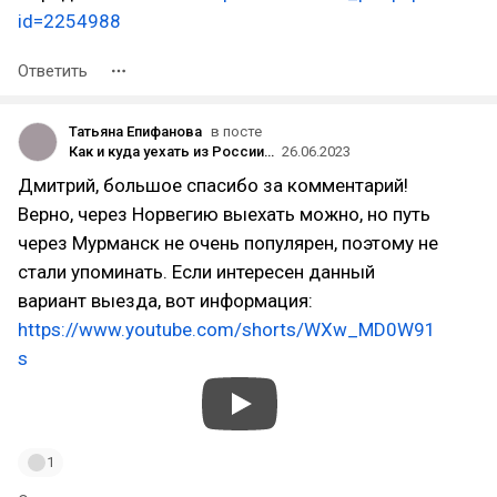
id=2254988
Ответить
Татьяна Епифанова
в посте
Как и куда уехать из России сейчас?
26.06.2023
Дмитрий, большое спасибо за комментарий!
Верно, через Норвегию выехать можно, но путь
через Мурманск не очень популярен, поэтому не
стали упоминать. Если интересен данный
вариант выезда, вот информация:
https://www.youtube.com/shorts/WXw_MD0W91
s
1