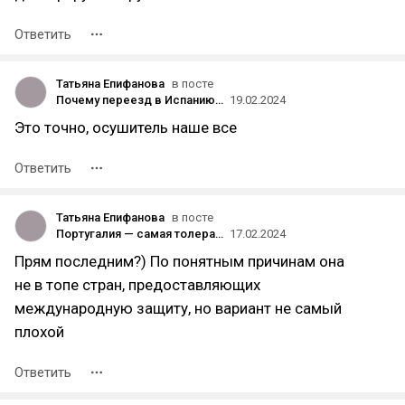
Ответить
Татьяна Епифанова
в посте
Почему переезд в Испанию — плохая идея?
19.02.2024
Это точно, осушитель наше все
Ответить
Татьяна Епифанова
в посте
Португалия — самая толерантная к беженцам страна!
17.02.2024
Прям последним?) По понятным причинам она
не в топе стран, предоставляющих
международную защиту, но вариант не самый
плохой
Ответить