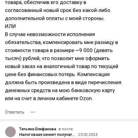
товара, обеспечив его доставку в
согласованный новый срок без какой-либо
дополнительной оплаты с моей стороны.
ИЛИ
В случае невозможности исполнения
обязательства, компенсировать мне разницу в
стоимости товара в размере ~9 000 (девять
тысяч) рублей, что позволит мне оформить
новый заказ на аналогичный товар по текущей
цене без финансовых потерь. Компенсация
должна быть произведена в виде перечисления
денежных средств на мою банковскую карту
или на счет в личном кабинете Ozon.
Ответить
Татьяна Епифанова
в посте
Налоговаая начнет получать данные о выданных загранах от МВД с 1 апреля 🤡
25.02.2024