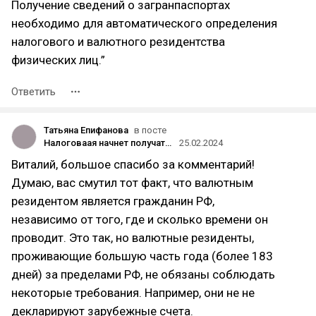
Получение сведений о загранпаспортах
необходимо для автоматического определения
налогового и валютного резидентства
физических лиц.”
Ответить
Татьяна Епифанова
в посте
Налоговаая начнет получать данные о выданных загранах от МВД с 1 апреля 🤡
25.02.2024
Виталий, большое спасибо за комментарий!
Думаю, вас смутил тот факт, что валютным
резидентом является гражданин РФ,
независимо от того, где и сколько времени он
проводит. Это так, но валютные резиденты,
проживающие большую часть года (более 183
дней) за пределами РФ, не обязаны соблюдать
некоторые требования. Например, они не не
декларируют зарубежные счета.