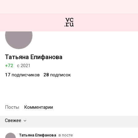
Татьяна Епифанова
+72
с 2021
17
подписчиков
28
подписок
Посты
Комментарии
Свежее
Татьяна Епифанова
в посте