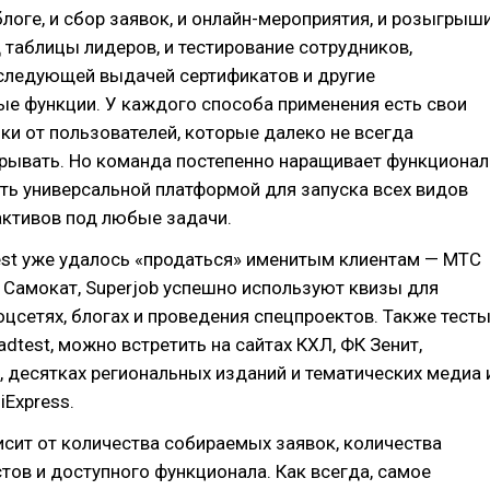
логе, и сбор заявок, и онлайн-мероприятия, и розыгрыш
 таблицы лидеров, и тестирование сотрудников,
оследующей выдачей сертификатов и другие
е функции. У каждого способа применения есть свои
ки от пользователей, которые далеко не всегда
крывать. Но команда постепенно наращивает функционал
ать универсальной платформой для запуска всех видов
активов под любые задачи.
est уже удалось «продаться» именитым клиентам — МТС
, Самокат, Superjob успешно используют квизы для
оцсетях, блогах и проведения спецпроектов. Также тесты
dtest, можно встретить на сайтах КХЛ, ФК Зенит,
, десятках региональных изданий и тематических медиа 
iExpress.
сит от количества собираемых заявок, количества
тов и доступного функционала. Как всегда, самое