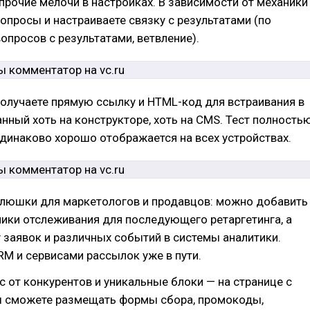
прочие мелочи в настройках. В зависимости от механики
опросы и настраиваете связку с результатами (по
вопросов с результатами, ветвление).
олучаете прямую ссылку и HTML-код для встраивания в
анный хоть на конструкторе, хоть на CMS. Тест полность
динаково хорошо отображается на всех устройствах.
 плюшки для маркетологов и продавцов: можно добавить
чики отслеживания для последующего ретаргетинга, а
 заявок и различных событий в системы аналитики.
RM и сервисами рассылок уже в пути.
с от конкурентов и уникальные блоки — на странице с
ы сможете размещать формы сбора, промокоды,