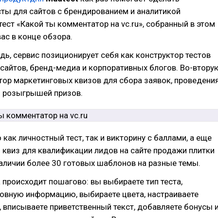
ты для сайтов с брендированием и аналитикой
 тест «Какой ты комментатор на vc.ru», собранный в этом
вас в конце обзора.
дь, сервис позиционирует себя как конструктор тестов
сайтов, бренд-медиа и корпоративных блогов. Во-втору
тор маркетинговых квизов для сбора заявок, проведени
и розыгрышей призов.
как личностный тест, так и викторину с баллами, а еще
квиз для квалификации лидов на сайте продажи плитки
наличии более 30 готовых шаблонов на разные темы.
 происходит пошагово: вы выбираете тип теста,
овную информацию, выбираете цвета, настраиваете
 вписываете приветственный текст, добавляете бонусы 