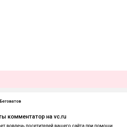
Беговатов
 ты комментатор на vc.ru
ет вовлечь посетителей вашего сайта при помощи