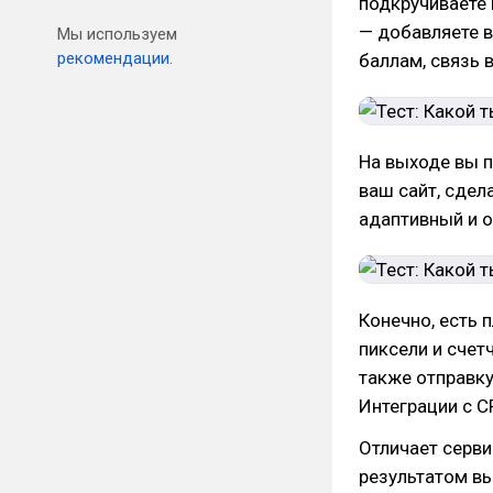
подкручиваете 
— добавляете в
Мы используем
рекомендации.
баллам, связь 
На выходе вы п
ваш сайт, сдел
адаптивный и о
Конечно, есть
пиксели и счет
также отправку
Интеграции с C
Отличает серви
результатом в