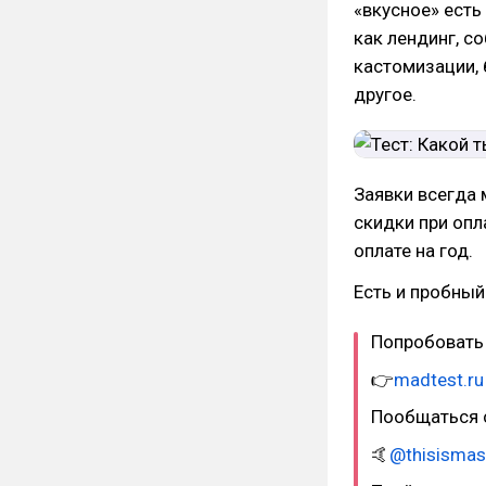
«вкусное» есть
как лендинг, с
кастомизации, 
другое.
Заявки всегда 
скидки при опл
оплате на год.
Есть и пробный
Попробовать
👉
madtest.ru
Пообщаться 
🤙
@thisismas