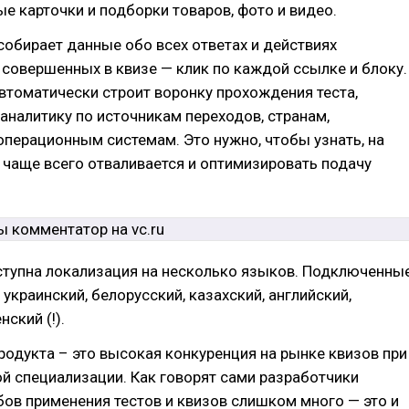
 карточки и подборки товаров, фото и видео.
обирает данные обо всех ответах и действиях
 совершенных в квизе — клик по каждой ссылке и блоку.
втоматически строит воронку прохождения теста,
аналитику по источникам переходов, странам,
операционным системам. Это нужно, чтобы узнать, на
 чаще всего отваливается и оптимизировать подачу
ступна локализация на несколько языков. Подключенны
 украинский, белорусский, казахский, английский,
нский (!).
родукта – это высокая конкуренция на рынке квизов при
ой специализации. Как говорят сами разработчики
бов применения тестов и квизов слишком много — это и