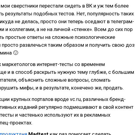
 мои сверстники перестали сидеть в ВК и уж тем более
ь результаты подобных тестов. Нет, популярность таких
икуда не делась, просто они теперь оседают в телеграм-
и и коллегами, а не на личной «стенке». Всем до сих пор
ть простые ответы на сложные психологические
и просто развлечься таким образом и получить свою доз
мина 🙂
х маркетологов интернет-тесты со временем
ще и в способ раскрыть нужную тему глубже, с большим
итателя, объяснить сложные вопросы, сломать
зрушить мифы, и в результате, конечено же, продать.
ции крупных порталов вроде vc.ru, различных бренд-
тивных изданий регулярно подмешивают в свой контент
тесты и частенько используют их в рекламных
спец-проектах.
продуктдня
Madtest
как раз помогает сделать