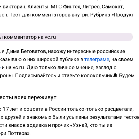
 и викторин. Клиенты: МТС Финтех, Литрес, Самокат,
touch. Тест для комментаторов внутри. Рубрика «Продукт
, я Дима Беговатов, нахожу интересные российские
сказываю о них широкой публике в
телеграме
, на своем
е
и на vc.ru. Даю только личное мнение, взгляд с
роны. Подписывайтесь и ставьте колокольчик🔔 Будем
есты всех переживут
 17 лет и соцсети в России только-только расцветали,
их друзей и знакомых были усыпаны результатами тесто
ти знаков зодиака и прочих «Узнай, кто ты из
ри Поттера».