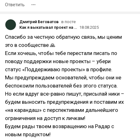
Ответить
Дмитрий Беговатов
в посте
Как я выкатывал проект на Product Radar — честный опыт
18.08.2025
Спасибо за честную обратную связь, мы ценим
это в сообществе 🙏
Если хочешь, чтобы тебе перестали писать по
поводу поддержки новые проекты – убери
статус «Поддерживаю проекты» в профиле.
Мы предупреждаем основателей, чтобы они не
беспокоили пользователей без этого статуса.
Но если вдруг все-равно пишут, присылай ники –
будем выносить предупреждения и поставим их
«на карандаш» с перспективами дальнейшего
ограничения на доступ к личкам!
Будем рады твоем возвращению на Радар с
новым продуктом!