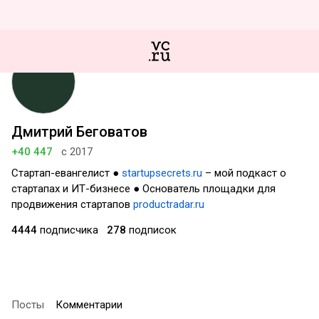
Дмитрий Беговатов
+40 447
с 2017
Стартап-евангелист ●
startupsecrets.ru
– мой подкаст о
стартапах и ИТ-бизнесе ● Основатель площадки для
продвижения стартапов
productradar.ru
4444
подписчика
278
подписок
Посты
Комментарии