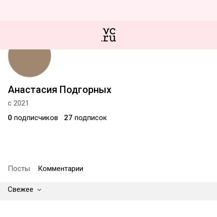
Анастасия Подгорных
с 2021
0
подписчиков
27
подписок
Посты
Комментарии
Свежее