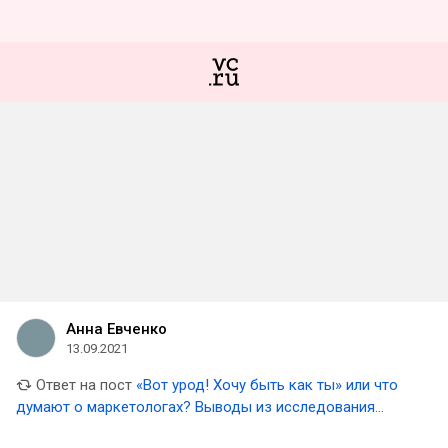
Анна Евченко
13.09.2021
Ответ на пост
«Вот урод! Хочу быть как ты» или что
думают о маркетологах? Выводы из исследования
соцмедиа