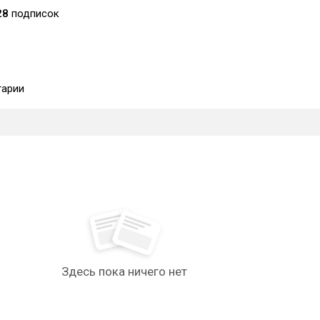
28
подписок
арии
Здесь пока ничего нет