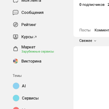
Моя лента
0
подписчиков
Сообщения
Рейтинг
Посты
Коммент
Курсы
Свежее
Маркет
Зарубежные сервисы
Викторина
Темы
AI
Сервисы