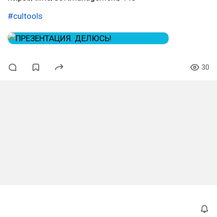
#cultools
30