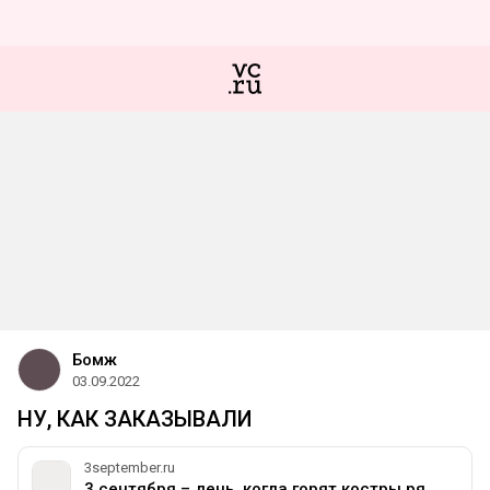
Бомж
03.09.2022
НУ, КАК ЗАКАЗЫВАЛИ
3september.ru
3 сентября – день, когда горят костры рябин.