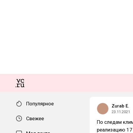
Популярное
Zurab E.
23.11.2021
Свежее
По следам клим
реализацию 17