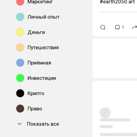
Маркетинг
#earth2050.art
Личный опыт
1
Деньги
Путешествия
Приёмная
Инвестиции
Крипто
Право
Показать все