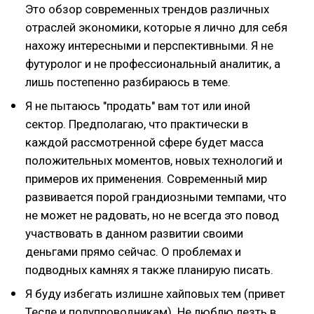
Это обзор современных трендов различных
отраслей экономики, которые я лично для себя
нахожу интересными и перспективными. Я не
футуролог и не профессиональный аналитик, а
лишь постепенно разбираюсь в теме.
Я не пытаюсь "продать" вам тот или иной
сектор. Предполагаю, что практически в
каждой рассмотренной сфере будет масса
положительных моментов, новых технологий и
примеров их применения. Современный мир
развивается порой грандиозными темпами, что
не может не радовать, но не всегда это повод
участвовать в данном развитии своими
деньгами прямо сейчас. О проблемах и
подводных камнях я также планирую писать.
Я буду избегать излишне хайповых тем (привет
Тесле и полупроводникам). Не люблю лезть в