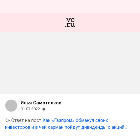
Илья Самотолков
01.07.2022
Ответ на пост
Как «Газпром» обманул своих
инвесторов и в чей карман пойдут дивиденды с акций
нашего «национального достояния»