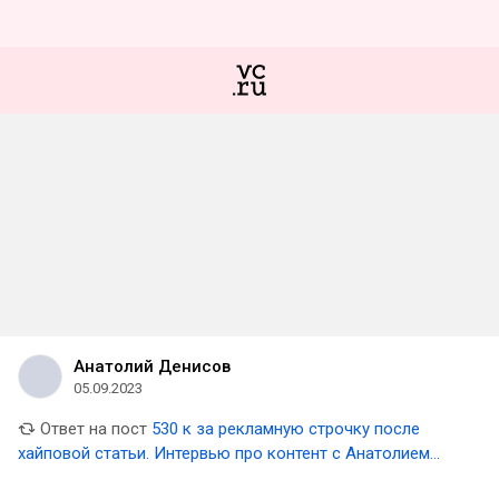
Анатолий Денисов
05.09.2023
Ответ на пост
530 к за рекламную строчку после
хайповой статьи. Интервью про контент с Анатолием
Денисовым из Рейтинга Рунета