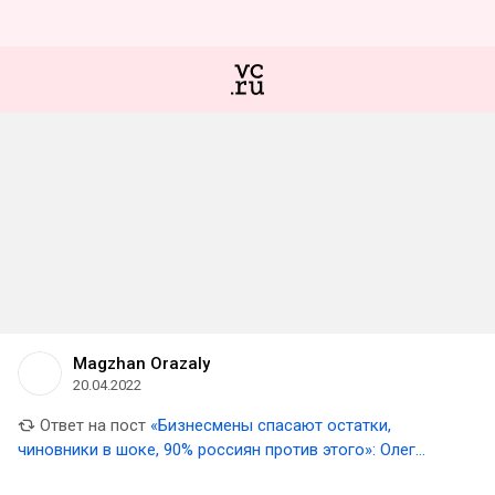
Magzhan Orazaly
20.04.2022
Ответ на пост
«Бизнесмены спасают остатки,
чиновники в шоке, 90% россиян против этого»: Олег
Тиньков вновь осудил «военную операцию»