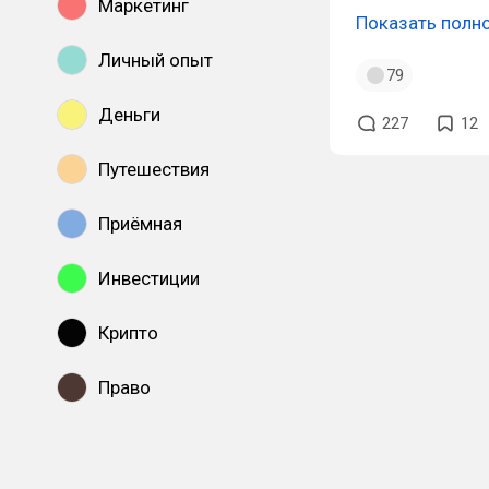
Маркетинг
Показать полн
Личный опыт
79
Деньги
227
12
Путешествия
Приёмная
Инвестиции
Крипто
Право
Показать все