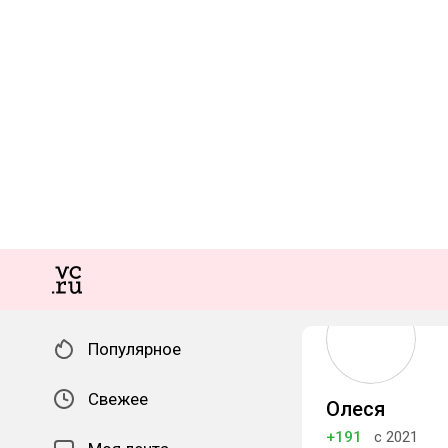
Популярное
Свежее
Олеся
+191
с 2021