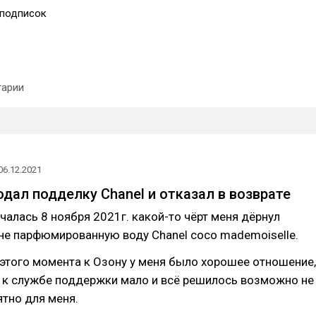
подписок
арии
06.12.2021
одал подделку Chanel и отказал в возврате
чалась 8 ноября 2021г. какой-то чёрт меня дёрнул
не парфюмированную воду Chanel coco mademoiselle.
этого момента к Озону у меня было хорошее отношение,
 к службе поддержки мало и всё решилось возможно не
ятно для меня.