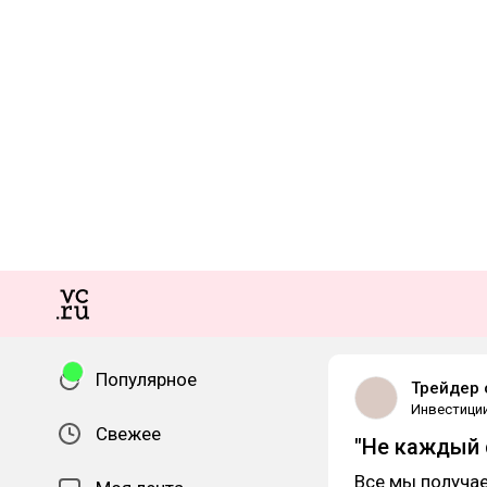
Популярное
Трейдер 
Инвестици
Свежее
"Не каждый с
Все мы получа