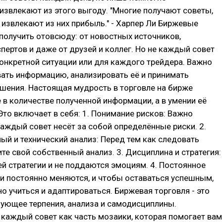
извлекают из этого выгоду. "Многие получают советы,
извлекают из них прибыль." - Харпер Ли Биржевые
олучить отовсюду: от новостных источников,
спертов и даже от друзей и коллег. Но не каждый совет
онкретной ситуации или для каждого трейдера. Важно
ать информацию, анализировать её и принимать
шения. Настоящая мудрость в торговле на бирже
 в количестве полученной информации, а в умении её
Это включает в себя: 1. Понимание рисков: Важно
каждый совет несёт за собой определённые риски. 2.
й и технический анализ: Перед тем как следовать
ите свой собственный анализ. 3. Дисциплина и стратегия:
й стратегии и не поддаются эмоциям. 4. Постоянное
и постоянно меняются, и чтобы оставаться успешным,
о учиться и адаптироваться. Биржевая торговля - это
бующее терпения, анализа и самодисциплины.
каждый совет как часть мозаики, которая помогает вам