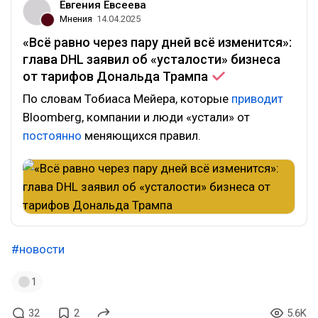
Евгения Евсеева
Мнения
14.04.2025
«Всё равно через пару дней всё изменится»:
глава DHL заявил об «усталости» бизнеса
от тарифов Дональда
Трампа
По словам Тобиаса Мейера, которые
приводит
Bloomberg, компании и люди «устали» от
постоянно
меняющихся правил.
#новости
1
32
2
5.6K