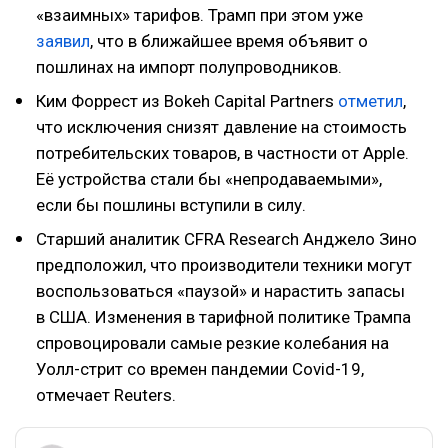
«взаимных» тарифов. Трамп при этом уже
заявил
, что в ближайшее время объявит о
пошлинах на импорт полупроводников.
Ким Форрест из Bokeh Capital Partners
отметил
,
что исключения снизят давление на стоимость
потребительских товаров, в частности от Apple.
Её устройства стали бы «непродаваемыми»,
если бы пошлины вступили в силу.
Старший аналитик CFRA Research Анджело Зино
предположил, что производители техники могут
воспользоваться «паузой» и нарастить запасы
в США. Изменения в тарифной политике Трампа
спровоцировали самые резкие колебания на
Уолл-стрит со времен пандемии Covid-19,
отмечает Reuters.