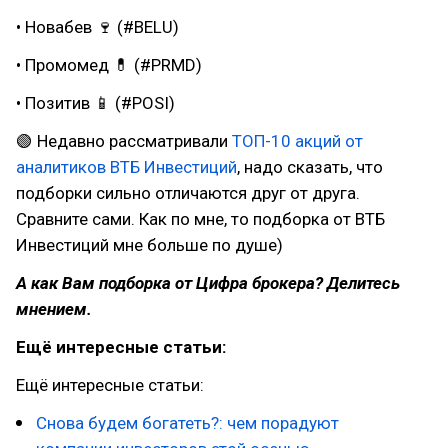
• Новабев 🍷 (#BELU)
• Промомед 💊 (#PRMD)
• Позитив 📱 (#POSI)
🟢 Недавно рассматривали
ТОП-10 акций от
аналитиков ВТБ Инвестиций
, надо сказать, что
подборки сильно отличаются друг от друга.
Сравните сами. Как по мне, то подборка от ВТБ
Инвестиций мне больше по душе)
А как Вам подборка от Цифра брокера? Делитесь
мнением.
Ещё интересные статьи:
Ещё интересные статьи:
Снова будем богатеть?: чем порадуют