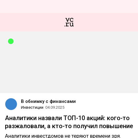
В обнимку с финансами
Инвестиции
04.09.2025
Аналитики назвали ТОП-10 акций: кого-то
разжаловали, а кто-то получил повышение
Аналитики инвестдомов не теряют времени зря.