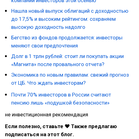
компании инвесторов этой осенью
Нашла новый выпуск облигаций с доходностью
до 17,5% и высоким рейтингом: сохраняем
высокую доходность надолго
Бегство из фондов продолжается: инвесторы
меняют свои предпочтения
Долг в 1 трлн рублей: стоит ли покупать акции
«Магнита» после провального отчета?
Экономика по новым правилам: свежий прогноз
от ЦБ. Что ждать инвесторам?
Почти 70% инвесторов в России считают
пенсию лишь «подушкой безопасности»
не инвестиционная рекомендация
Если полезно, ставьте ❤ Также предлагаю
подписаться на этот блог.