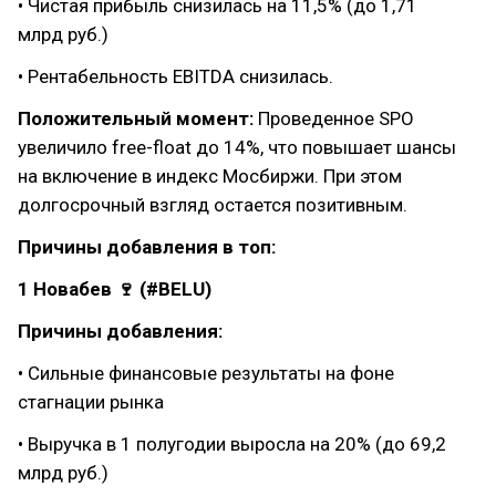
• Чистая прибыль снизилась на 11,5% (до 1,71
млрд руб.)
• Рентабельность EBITDA снизилась.
Положительный момент:
Проведенное SPO
увеличило free-float до 14%, что повышает шансы
на включение в индекс Мосбиржи. При этом
долгосрочный взгляд остается позитивным.
Причины добавления в топ:
1 Новабев 🍷 (#BELU)
Причины добавления:
• Сильные финансовые результаты на фоне
стагнации рынка
• Выручка в 1 полугодии выросла на 20% (до 69,2
млрд руб.)