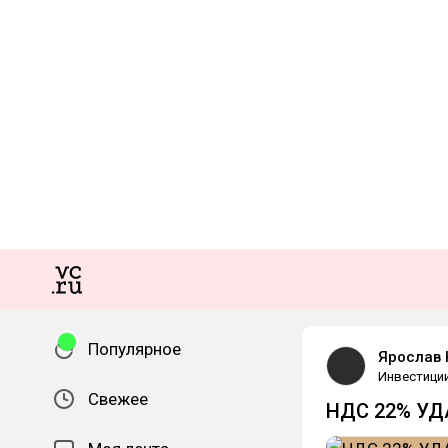
Популярное
Ярослав 
Инвестици
Свежее
НДС 22% УД