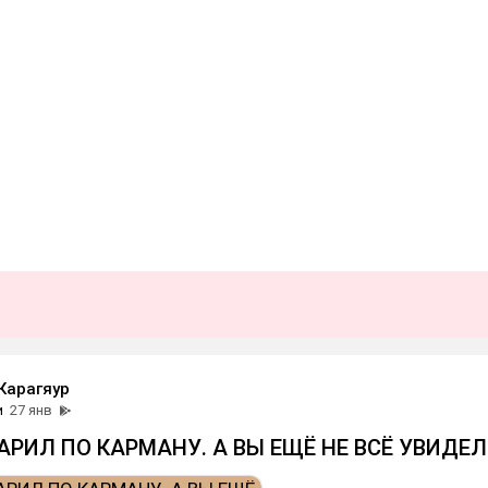
Карагяур
и
27 янв
АРИЛ ПО КАРМАНУ. А ВЫ ЕЩЁ НЕ ВСЁ УВИДЕЛ