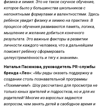
физика и химия. Это не такое скучное обучение,
которое было у большинства школьников с
непонятными формулами и валентностями. Здесь
ребёнок увидит физику и химию на практике. В
процессе обучения развиваются память, логика,
мышление и желание добиться конечного
результата. Это важные факторы в развитии
личности каждого человека, что в дальнейшем
поможет ребёнку сформировать
целеустремлённость и тягу к знаниям».
Наталья Пасюкова, руководитель PR-службы
бренда «Лео»:
«Мы рады оказать поддержку в
создании столь познавательной программы
«Похимичим!». Шоу рассчитано для просмотра не
только юных зрителей и подростков, но и для их
родителей! Многие из взрослых задаются
вопросом, чем занять детей в свободное время и