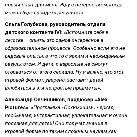
новый опыт для меня. Жду с нетерпением, когда
можно будет увидеть результат».
Ольга Голубкова, руководитель отдела
детского контента IVI:
«Вспомните себя в
детстве – опыты это самое интересное в
образовательном процессе. Особенно если это не
рядовые опыты, а что-то с ярким и неожиданным
результатом. И дети, и взрослые не смогут
оторваться от этого сериала. Ну и важно, что этот
игровой формат, уверена, заставит детей
влюбиться в эти непростые предметы».
Александр Овчинников, продюсер «Alex
Pictures»:
«Программа «Похимичим!» - яркая,
необычная, интерактивная, увлекательная и очень
полезная для детей! Они получат знания в
игровой форме по таким сложным наукам как