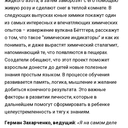
жидкого азота, а затем заморозят с его помощью
живую розу и сделают снег в теплой комнате. В
следующих выпусках юные химики покажут один
из самых интересных и впечатляющих химических
опытов – извержение вулкана Бёттгера, расскажут
о том, что такое “химические индикаторы” и как их
понимать, и даже вырастят химический сталагмит,
напоминающий те, что появляются в пещерах.
Создатели обещают, что этот проект поможет
взрослым донести до детей новые полезные
знания простым языком. В процессе обучения
развивается память, логика, мышление и желание
добиться конечного результата. Это важные
факторы в развитии личности, которые в
дальнейшем помогут сформировать в ребенке
целеустремленность и тягу к знаниям.
Герман Захарченко, ведущий:
«Я на самом деле