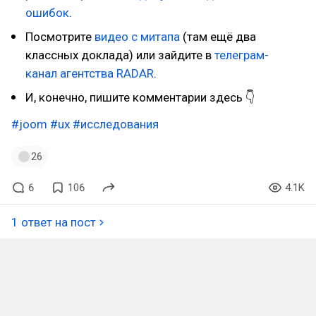
ошибок
.
Посмотрите
видео с митапа
(там ещё два
классных доклада) или зайдите в
телеграм-
канал агентства RADAR
.
И, конечно, пишите комментарии здесь 👇
#joom
#ux
#исследования
26
6
106
4.1K
1 ответ на пост