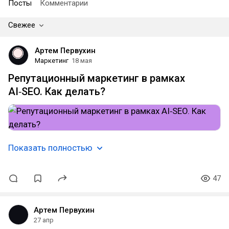
Посты
Комментарии
Свежее
Артем Первухин
Маркетинг
18 мая
Репутационный маркетинг в рамках
AI‑SEO. Как делать?
Показать полностью
47
Артем Первухин
27 апр