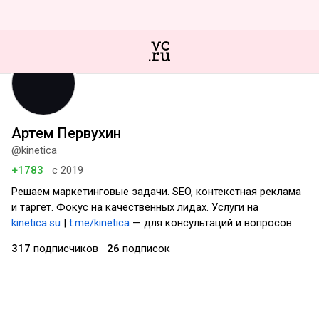
Артем Первухин
@kinetica
+1783
с 2019
Решаем маркетинговые задачи. SEO, контекстная реклама
и таргет. Фокус на качественных лидах. Услуги на
kinetica.su
|
t.me/kinetica
— для консультаций и вопросов
317
подписчиков
26
подписок