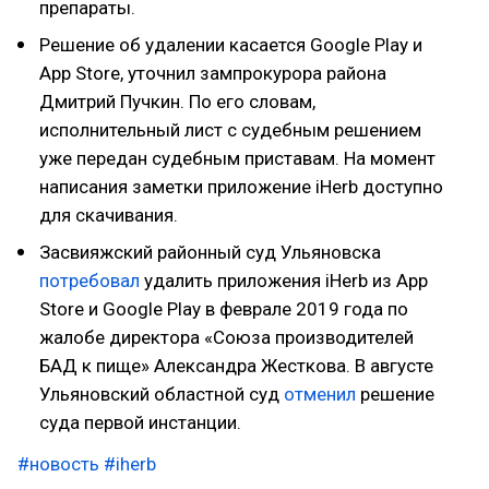
препараты.
Решение об удалении касается Google Play и
App Store, уточнил зампрокурора района
Дмитрий Пучкин. По его словам,
исполнительный лист с судебным решением
уже передан судебным приставам. На момент
написания заметки приложение iHerb доступно
для скачивания.
Засвияжский районный суд Ульяновска
потребовал
удалить приложения iHerb из App
Store и Google Play в феврале 2019 года по
жалобе директора «Союза производителей
БАД к пище» Александра Жесткова. В августе
Ульяновский областной суд
отменил
решение
суда первой инстанции.
#новость
#iherb