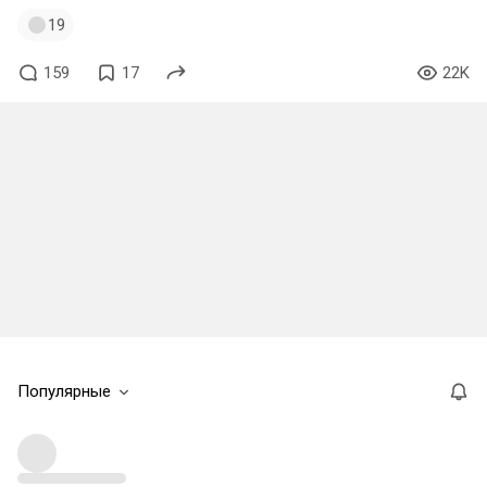
19
159
17
22K
Популярные