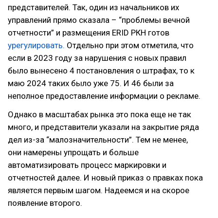
представителей. Так, один из начальников их
управлений прямо сказала – “проблемы вечной
отчетности” и размещения ERID РКН готов
урегулировать.
Отдельно при этом отметила, что
если в 2023 году за нарушения с новых правил
было вынесено 4 постановления о штрафах, то к
маю 2024 таких было уже 75. И 46 были за
неполное предоставление информации о рекламе.
Однако в масштабах рынка это пока еще не так
много, и представители указали на закрытие ряда
дел из-за “малозначительности”. Тем не менее,
они намерены упрощать и больше
автоматизировать процесс маркировки и
отчетностей далее. И новый приказ о правках пока
является первым шагом. Надеемся и на скорое
появление второго.