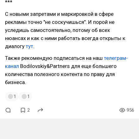
***
С новыми запретами и маркировкой в сфере
рекламы точно "не соскучишься". И порой не
уследишь самостоятельно, потому об всех
нюансах и как с ними работать всегда открыты к
диалогу
тут
.
Также рекомендую подписаться на наш
телеграм-
канал
Bodilovskiy&Partners для еще большего
количества полезного контента по праву для
бизнеса.
1
1
2
956