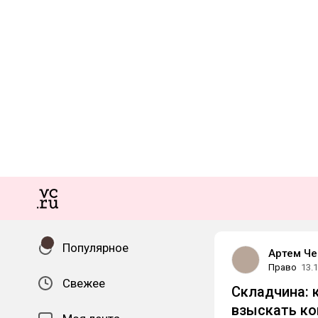
Популярное
Артем Че
Право
13.
Свежее
Складчина: 
взыскать ко