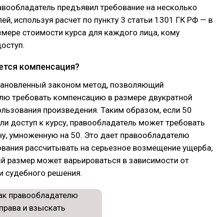
авообладатель предъявил требование на несколько
ей, используя расчет по пункту 3 статьи 1301 ГК РФ — в
мере стоимости курса для каждого лица, кому
оступ.
ется компенсация?
тановленный законом метод, позволяющий
лю требовать компенсацию в размере двукратной
льзования произведения. Таким образом, если 50
ли доступ к курсу, правообладатель может требовать
у, умноженную на 50. Это дает правообладателю
ования рассчитывать на серьезное возмещение ущерба,
й размер может варьироваться в зависимости от
и судебного решения.