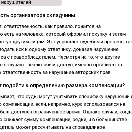
сть организатора складчины
 ответственность, как правило, ложится на
то есть на человека, который оформил покупку и затем
ступ другим лицам. Это упрощает судебный процесс, та
подать иск к одному ответчику, доказав нарушение
ра с правообладателем. Несмотря на то, что другие
е получают незаконный доступ, именно организатор
 ответственность за нарушение авторских прав.
т подойти к определению размера компенсации?
ывает, что суды могут учитывать специфику нарушений 
 компенсации, если, например, курс использовался не
был доступен ограниченное время. Однако случаи, когд
о снижает сумму компенсации, редки, и в большинстве
датель может рассчитывать на справедливое