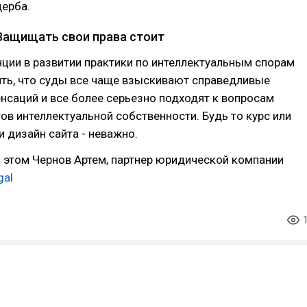
ерба.
Защищать свои права стоит
ции в развитии практики по интеллектуальным спорам
ять, что суды все чаще взыскивают справедливые
саций и все более серьезно подходят к вопросам
в интеллектуальной собственности. Будь то курс или
и дизайн сайта - неважно.
 этом Чернов Артем, партнер юридической компании
gal