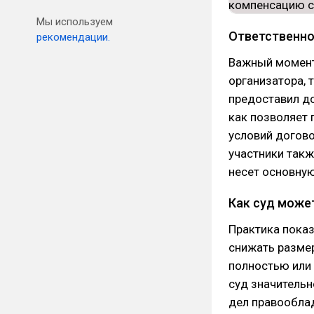
Мы используем
Ответственно
рекомендации.
Важный момент:
организатора, 
предоставил до
как позволяет 
условий догово
участники такж
несет основную
Как суд може
Практика показ
снижать размер
полностью или 
суд значительн
дел правообла