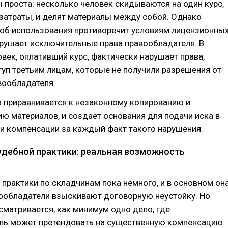
 проста: несколько человек скидываются на один курс,
затраты, и делят материалы между собой. Однако
об использования противоречит условиям лицензионны
арушает исключительные права правообладателя. В
овек, оплативший курс, фактически нарушает права,
уп третьим лицам, которые не получили разрешения от
вообладателя.
о приравнивается к незаконному копированию и
ю материалов, и создает основания для подачи иска в
и компенсации за каждый факт такого нарушения.
удебной практики: реальная возможность
практики по складчинам пока немного, и в основном он
вообладатели взыскивают договорную неустойку. Но
сматривается, как минимум одно дело, где
ль может претендовать на существенную компенсацию.