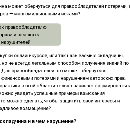
на может обернуться для правообладателей потерями, 
оров — многомиллионными исками?
упки онлайн-курсов, или так называемые складчины,
 но не всегда легальным способом получения знаний по
. Для правообладателей это может обернуться
 финансовыми потерями и нарушением авторских прав.
практика в этой области только начинает формироваться
 можно увидеть успешные примеры взыскания
то можно сделать, чтобы защитить свои интересы и
ведливое возмещение?
 складчина и в чем нарушение?