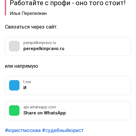
Работайте с профи - оно того стоит!
Илья Перепелкин
Связаться через сайт:
perepelkinpravo.ru
perepelkinpravo.ru
или напрямую
t.me
И
api.whatsapp.com
Share on WhatsApp
#юристмосква
#судебныйюрист