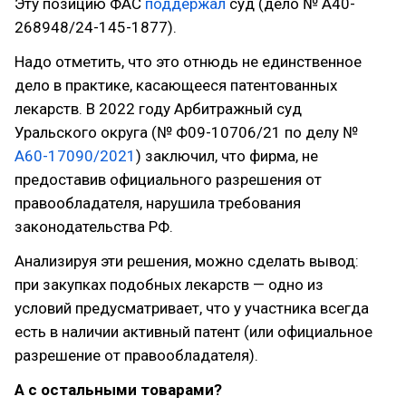
Эту позицию ФАС
поддержал
суд (дело № А40-
268948/24-145-1877).
Надо отметить, что это отнюдь не единственное
дело в практике, касающееся патентованных
лекарств. В 2022 году Арбитражный суд
Уральского округа (№ Ф09-10706/21 по делу №
А60-17090/2021
) заключил, что фирма, не
предоставив официального разрешения от
правообладателя, нарушила требования
законодательства РФ.
Анализируя эти решения, можно сделать вывод:
при закупках подобных лекарств — одно из
условий предусматривает, что у участника всегда
есть в наличии активный патент (или официальное
разрешение от правообладателя).
А с остальными товарами?