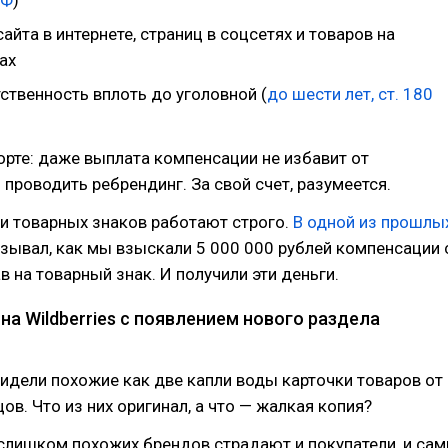
РФ
)
айта в интернете, страниц в соцсетях и товаров на
ах
ственность вплоть до уголовной (
до шести лет, ст. 180
орте: даже выплата компенсации не избавит от
проводить ребрендинг. За свой счет, разумеется.
и товарных знаков работают строго.
В одной из прошлы
зывал, как мы взыскали 5 000 000 рублей компенсации 
в на товарный знак. И получили эти деньги.
на Wildberries с появлением нового раздела
идели похожие как две капли воды карточки товаров от
ов. Что из них оригинал, а что — жалкая копия?
слишком похожих брендов страдают и покупатели, и сам