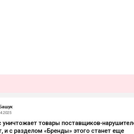
Башук
04.2025
с уничтожает товары поставщиков-нарушител
т, и с разделом «Бренды» этого станет еще