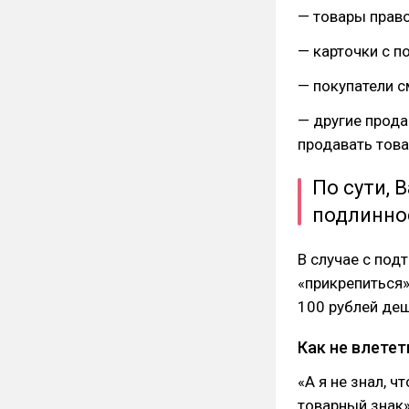
— товары прав
— карточки с п
— покупатели с
— другие прод
продавать тов
По сути, 
подлинно
В случае с под
«прикрепиться»
100 рублей деш
Как не влетет
«А я не знал, ч
товарный знак»