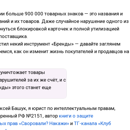
ии больше 900 000 товарных знаков — это названия и
ний и их товаров. Даже случайное нарушение одного из
нуться блокировкой карточек и полной утилизацией
 поставщика.
стил некий инструмент «Бренды» — давайте заглянем
ремся, как он изменит жизнь покупателей и продавцов на
ксей Башук, я юрист по интеллектуальным правам,
еренный РФ №2151, автор
книги о защите
ных прав «Своровали? Накажи»
и
ТГ-канала «Клуб