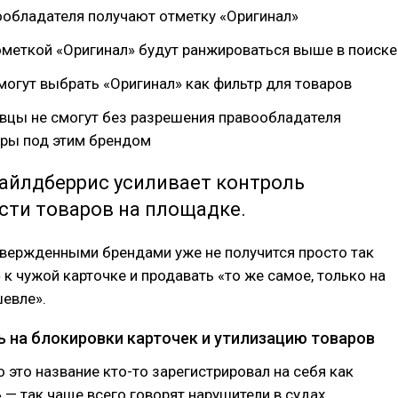
ообладателя получают отметку «Оригинал»
ометкой «Оригинал» будут ранжироваться выше в поиске
могут выбрать «Оригинал» как фильтр для товаров
авцы не смогут без разрешения правообладателя
ары под этим брендом
Вайлдберрис усиливает контроль
сти товаров на площадке.
твержденными брендами уже не получится просто так
 к чужой карточке и продавать «то же самое, только на
евле».
ь на блокировки карточек и утилизацию товаров
то это название кто-то зарегистрировал на себя как
 — так чаще всего говорят нарушители в судах.