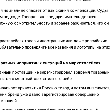
 я не знал» не спасает от взыскания компенсации. Суды
м подходе. Говорят так: предприниматель должен
лжную осмотрительность и заранее разбираться, что он
ркетплейсах товары иностранных или даже российских
бязательно проверяйте все названия и логотипы на этих
 разных неприятных ситуаций на маркетплейсах.
ранный поставщик не зарегистрировал вовремя товарный
и кто-то местный «захватил» его себе.
 начинает привозить в Россию товар, и потом выясняется
ожий бренд уже давно зарегистрирован совершенно
омпанией.