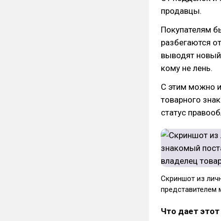
продавцы.
Покупателям бы
разбегаются от
выводят новый 
кому не лень.
С этим можно и
товарного знак
статус правооб
Скриншот из лич
представителем 
Что дает этот