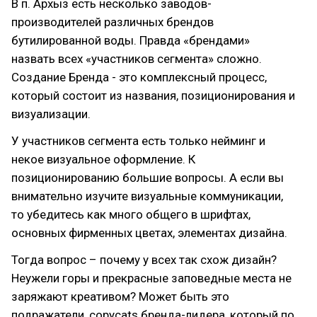
В п. Архыз есть несколько заводов-
производителей различных брендов
бутилированной воды. Правда «брендами»
назвать всех «участников сегмента» сложно.
Создание Бренда - это комплексный процесс,
который состоит из названия, позиционирования и
визуализации.
У участников сегмента есть только нейминг и
некое визуальное оформление. К
позиционированию большие вопросы. А если вы
внимательно изучите визуальные коммуникации,
то убедитесь как много общего в шрифтах,
основных фирменных цветах, элементах дизайна.
Тогда вопрос – почему у всех так схож дизайн?
Неужели горы и прекрасные заповедные места не
заряжают креативом? Может быть это
подражатели, copycats бренда-лидера, который по