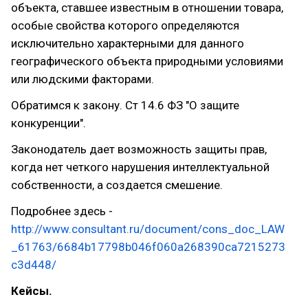
объекта, ставшее известным в отношении товара,
особые свойства которого определяются
исключительно характерными для данного
географического объекта природными условиями
или людскими факторами.
Обратимся к закону. Ст 14.6 ФЗ "О защите
конкуренции".
Законодатель дает возможность защиты прав,
когда нет четкого нарушения интеллектуальной
собственности, а создается смешение.
Подробнее здесь -
http://www.consultant.ru/document/cons_doc_LAW
_61763/6684b17798b046f060a268390ca7215273
c3d448/
Кейсы.