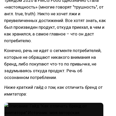
Трендом 2020 в FMCG Food однозначно стала
«настоящность» (многие говорят "трушность", от
англ. true, truth). Никто не хочет лжи и
преувеличенных достижений. Все хотят знать, как
был произведен продукт, откуда приехал, в чем и
как хранился, а самое главное – что он даст
потребителю.
Конечно, речь не идет о сегменте потребителей,
которые не обращают никакого внимания на
бренд, либо покупают что-то по привычке, не
задумываясь откуда продукт. Речь об
осознанном потреблении.
Ниже краткий гайд о том, как отличить бренд от
имитатора: