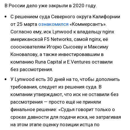
В России дело уже закрыли в 2020 году.
С решением суда Северного округа Калифорнии
от 25 марта
ознакомился
«Коммерсантъ».
Согласно ему, иск Lynwood к владельцу nginx
американской F5 Networks, самой nginx, её
сооснователям Игорю Сысоеву и Максиму
Коновалову, а также инвестировавшим в
компанию Runa Capital и E.Ventures оставили
без рассмотрения.
У Lynwood есть 30 дней на то, чтобы дополнить
требования, следует из решения суда. В
компании утверждают, что иск не оставили без
рассмотрения — просто ещё не приняли
финальное решение: «Судья говорит только о
сроках давности для подачи иска, не затрагивая
на этом этапе оценку позиции истца по