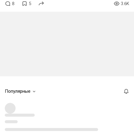
8
5
3.6K
Популярные