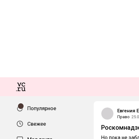
Популярное
Евгения 
Право
25.
Свежее
Роскомнадзо
Но пока не заб