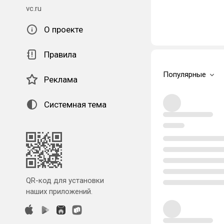
vc.ru
О проекте
Правила
Популярные
Реклама
Системная тема
QR-код для установки
наших приложений.