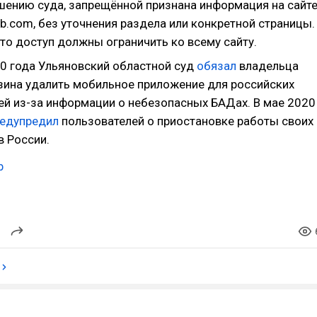
шению суда, запрещённой признана информация на сайт
herb.com, без уточнения раздела или конкретной страницы.
что доступ должны ограничить ко всему сайту.
20 года Ульяновский областной суд
обязал
владельца
зина удалить мобильное приложение для российских
ей из-за информации о небезопасных БАДах. В мае 2020
редупредил
пользователей о приостановке работы своих
в России.
b