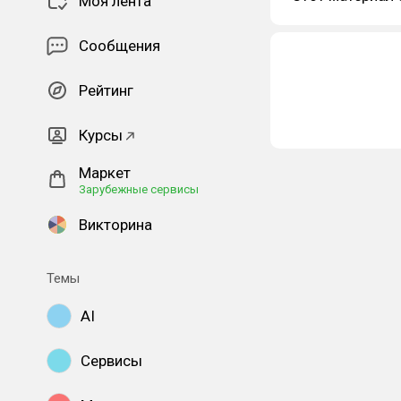
Моя лента
Сообщения
Рейтинг
Курсы
Маркет
Зарубежные сервисы
Викторина
Темы
AI
Сервисы