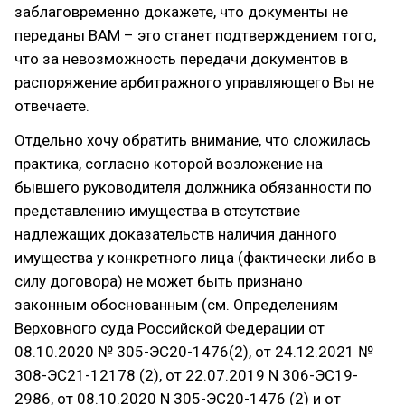
заблаговременно докажете, что документы не
переданы ВАМ – это станет подтверждением того,
что за невозможность передачи документов в
распоряжение арбитражного управляющего Вы не
отвечаете.
Отдельно хочу обратить внимание, что сложилась
практика, согласно которой возложение на
бывшего руководителя должника обязанности по
представлению имущества в отсутствие
надлежащих доказательств наличия данного
имущества у конкретного лица (фактически либо в
силу договора) не может быть признано
законным обоснованным (см. Определениям
Верховного суда Российской Федерации от
08.10.2020 № 305-ЭС20-1476(2), от 24.12.2021 №
308-ЭС21-12178 (2), от 22.07.2019 N 306-ЭС19-
2986, от 08.10.2020 N 305-ЭС20-1476 (2) и от