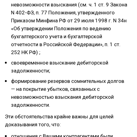
невозможности взыскания (см. ч. 1 ст. 9 Закона
N 402-ФЗ, п. 77 Положения, утвержденного
Приказом Минфина РФ от 29 июля 1998 г. N 34н
«Об утверждении Положения по ведению
бухгалтерского учета и бухгалтерской
отчетности в Российской Федерации», п. 1 ст.
252 НК РФ) ;
своевременное взыскание дебиторской
задолженности;
формирование резервов сомнительных долгов
— на покрытие убытков, связанных с
невозможностью взыскания дебиторской
задолженности.
Эти обстоятельства крайне важны для целей
доказывания того, что:
отношения с Вашими контрагентами были