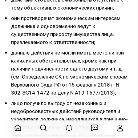
тому объективных экономических причин;
они противоречат экономическим интересам
должника и одновременно ведут к
существенному приросту имущества лица,
привлекаемого к ответственности;
данные действия не могли иметь место ни при
каких иных обстоятельствах, кроме как при
наличии подчиненности одного другому и т. д.
(см. Определение СК по экономическим спорам
Верховного Суда РФ от 15 февраля 2018 г. N
302-ЭС14-1472 по делу N А19-1677/2013);
лицо получило выгоду от незаконных и
недобросовестных действий руководителя и
учредителя должника, находящихся в причинно-
следственной связи с наступлением
банкротства должника (см. Постановление